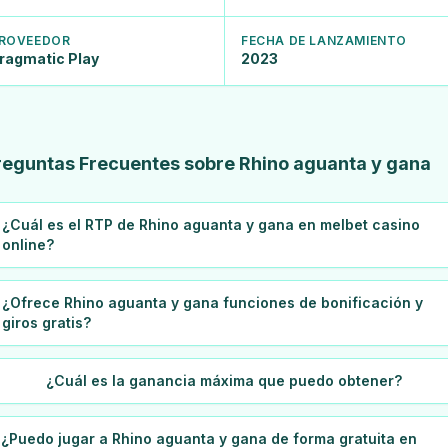
ROVEEDOR
FECHA DE LANZAMIENTO
ragmatic Play
2023
reguntas Frecuentes sobre Rhino aguanta y gana
¿Cuál es el RTP de Rhino aguanta y gana en melbet casino
online?
¿Ofrece Rhino aguanta y gana funciones de bonificación y
giros gratis?
¿Cuál es la ganancia máxima que puedo obtener?
¿Puedo jugar a Rhino aguanta y gana de forma gratuita en