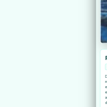
D
m
e
e
a
d