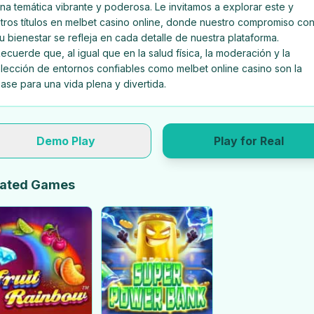
na temática vibrante y poderosa. Le invitamos a explorar este y
tros títulos en melbet casino online, donde nuestro compromiso co
u bienestar se refleja en cada detalle de nuestra plataforma.
ecuerde que, al igual que en la salud física, la moderación y la
lección de entornos confiables como melbet online casino son la
ase para una vida plena y divertida.
Demo Play
Play for Real
lated Games