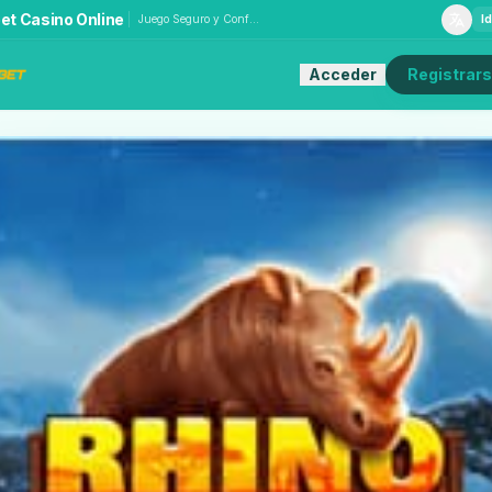
et Casino Online
Juego Seguro y Confiable
I
Acceder
Registrar