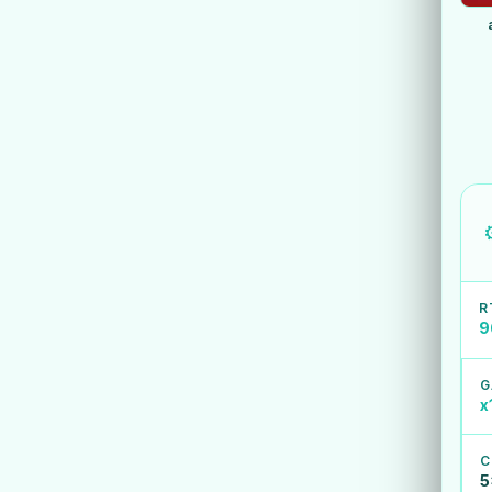
R
9
G
x
C
5