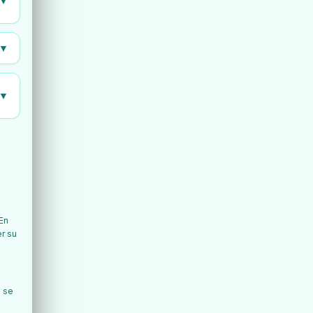
▼
▼
▼
 En
r su
a se