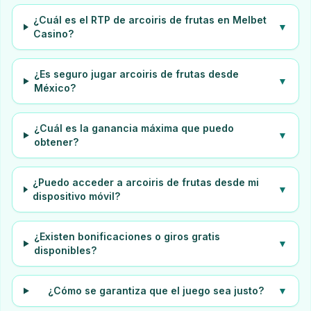
¿Cuál es el RTP de arcoiris de frutas en Melbet
▼
Casino?
¿Es seguro jugar arcoiris de frutas desde
▼
México?
¿Cuál es la ganancia máxima que puedo
▼
obtener?
¿Puedo acceder a arcoiris de frutas desde mi
▼
dispositivo móvil?
¿Existen bonificaciones o giros gratis
▼
disponibles?
¿Cómo se garantiza que el juego sea justo?
▼