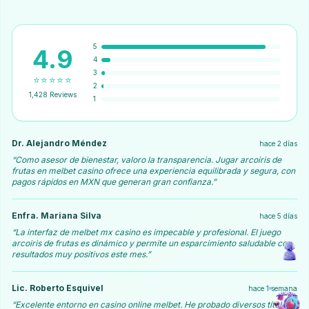
5
4.9
4
3
⭐⭐⭐⭐⭐
2
1,428 Reviews
1
Dr. Alejandro Méndez
hace 2 días
“Como asesor de bienestar, valoro la transparencia. Jugar arcoiris de
frutas en melbet casino ofrece una experiencia equilibrada y segura, con
pagos rápidos en MXN que generan gran confianza.”
Enfra. Mariana Silva
hace 5 días
“La interfaz de melbet mx casino es impecable y profesional. El juego
arcoiris de frutas es dinámico y permite un esparcimiento saludable con
resultados muy positivos este mes.”
Lic. Roberto Esquivel
hace 1 semana
“Excelente entorno en casino online melbet. He probado diversos títulos,