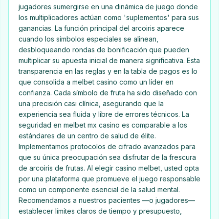
jugadores sumergirse en una dinámica de juego donde
los multiplicadores actúan como 'suplementos' para sus
ganancias. La función principal del arcoiris aparece
cuando los símbolos especiales se alinean,
desbloqueando rondas de bonificación que pueden
multiplicar su apuesta inicial de manera significativa. Esta
transparencia en las reglas y en la tabla de pagos es lo
que consolida a melbet casino como un líder en
confianza. Cada símbolo de fruta ha sido diseñado con
una precisión casi clínica, asegurando que la
experiencia sea fluida y libre de errores técnicos. La
seguridad en melbet mx casino es comparable a los
estándares de un centro de salud de élite.
Implementamos protocolos de cifrado avanzados para
que su única preocupación sea disfrutar de la frescura
de arcoiris de frutas. Al elegir casino melbet, usted opta
por una plataforma que promueve el juego responsable
como un componente esencial de la salud mental.
Recomendamos a nuestros pacientes —o jugadores—
establecer límites claros de tiempo y presupuesto,