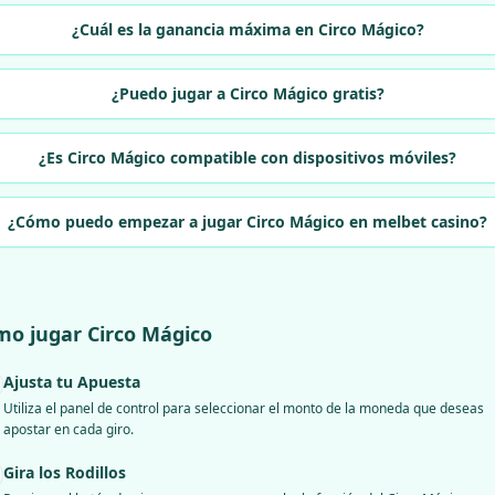
¿Cuál es la ganancia máxima en Circo Mágico?
¿Puedo jugar a Circo Mágico gratis?
¿Es Circo Mágico compatible con dispositivos móviles?
¿Cómo puedo empezar a jugar Circo Mágico en melbet casino?
o jugar Circo Mágico
Ajusta tu Apuesta
Utiliza el panel de control para seleccionar el monto de la moneda que deseas
apostar en cada giro.
Gira los Rodillos