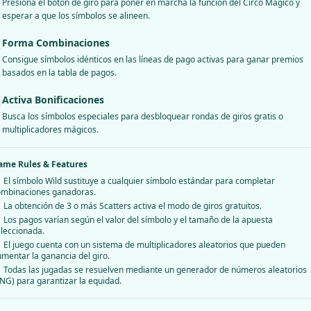
Presiona el botón de giro para poner en marcha la función del Circo Mágico y
esperar a que los símbolos se alineen.
Forma Combinaciones
Consigue símbolos idénticos en las líneas de pago activas para ganar premios
basados en la tabla de pagos.
Activa Bonificaciones
Busca los símbolos especiales para desbloquear rondas de giros gratis o
multiplicadores mágicos.
ame Rules & Features
El símbolo Wild sustituye a cualquier símbolo estándar para completar
ombinaciones ganadoras.
La obtención de 3 o más Scatters activa el modo de giros gratuitos.
Los pagos varían según el valor del símbolo y el tamaño de la apuesta
leccionada.
El juego cuenta con un sistema de multiplicadores aleatorios que pueden
mentar la ganancia del giro.
Todas las jugadas se resuelven mediante un generador de números aleatorios
NG) para garantizar la equidad.