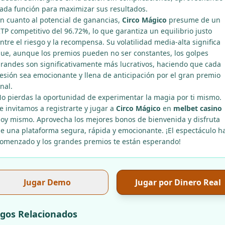
ada función para maximizar sus resultados.
n cuanto al potencial de ganancias,
Circo Mágico
presume de un
TP competitivo del 96.72%, lo que garantiza un equilibrio justo
ntre el riesgo y la recompensa. Su volatilidad media-alta significa
ue, aunque los premios pueden no ser constantes, los golpes
randes son significativamente más lucrativos, haciendo que cada
esión sea emocionante y llena de anticipación por el gran premio
inal.
o pierdas la oportunidad de experimentar la magia por ti mismo.
e invitamos a registrarte y jugar a
Circo Mágico
en
melbet casino
oy mismo. Aprovecha los mejores bonos de bienvenida y disfruta
e una plataforma segura, rápida y emocionante. ¡El espectáculo h
omenzado y los grandes premios te están esperando!
Jugar Demo
Jugar por Dinero Real
gos Relacionados