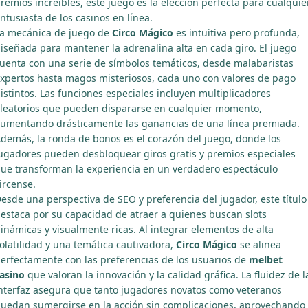
remios increíbles, este juego es la elección perfecta para cualquie
ntusiasta de los casinos en línea.
a mecánica de juego de
Circo Mágico
es intuitiva pero profunda,
iseñada para mantener la adrenalina alta en cada giro. El juego
uenta con una serie de símbolos temáticos, desde malabaristas
xpertos hasta magos misteriosos, cada uno con valores de pago
istintos. Las funciones especiales incluyen multiplicadores
leatorios que pueden dispararse en cualquier momento,
umentando drásticamente las ganancias de una línea premiada.
demás, la ronda de bonos es el corazón del juego, donde los
ugadores pueden desbloquear giros gratis y premios especiales
ue transforman la experiencia en un verdadero espectáculo
ircense.
esde una perspectiva de SEO y preferencia del jugador, este título
estaca por su capacidad de atraer a quienes buscan slots
inámicas y visualmente ricas. Al integrar elementos de alta
olatilidad y una temática cautivadora,
Circo Mágico
se alinea
erfectamente con las preferencias de los usuarios de
melbet
asino
que valoran la innovación y la calidad gráfica. La fluidez de l
nterfaz asegura que tanto jugadores novatos como veteranos
uedan sumergirse en la acción sin complicaciones, aprovechando