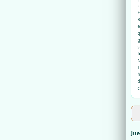
c
E
R
e
q
g
s
f
N
T
h
d
c
Jue