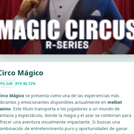
▶
Circo Mágico
PG Soft
RTP 96.72%
irco Mágico
se presenta como una de las experiencias más
ibrantes y emocionantes disponibles actualmente en
melbet
asino
. Este título transporta a los jugadores a un mundo de
antasía y espectáculo, donde la magia y el azar se combinan para
frecer una aventura visualmente impactante. Si buscas una
ombinación de entretenimiento puro y oportunidades de ganar