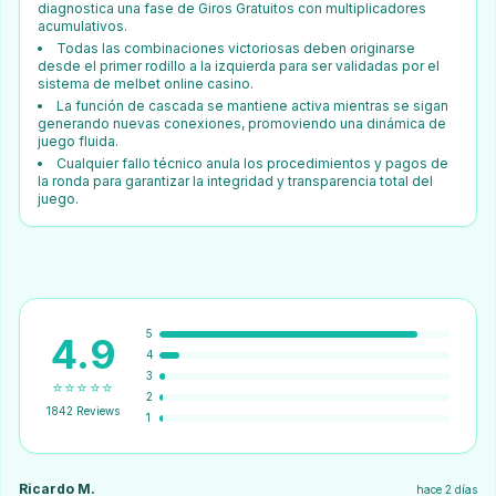
diagnostica una fase de Giros Gratuitos con multiplicadores
acumulativos.
Todas las combinaciones victoriosas deben originarse
desde el primer rodillo a la izquierda para ser validadas por el
sistema de melbet online casino.
La función de cascada se mantiene activa mientras se sigan
generando nuevas conexiones, promoviendo una dinámica de
juego fluida.
Cualquier fallo técnico anula los procedimientos y pagos de
la ronda para garantizar la integridad y transparencia total del
juego.
5
4.9
4
3
⭐⭐⭐⭐⭐
2
1842 Reviews
1
Ricardo M.
hace 2 días