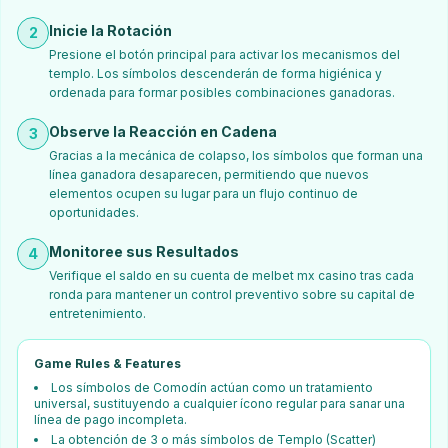
Inicie la Rotación
2
Presione el botón principal para activar los mecanismos del
templo. Los símbolos descenderán de forma higiénica y
ordenada para formar posibles combinaciones ganadoras.
Observe la Reacción en Cadena
3
Gracias a la mecánica de colapso, los símbolos que forman una
línea ganadora desaparecen, permitiendo que nuevos
elementos ocupen su lugar para un flujo continuo de
oportunidades.
Monitoree sus Resultados
4
Verifique el saldo en su cuenta de melbet mx casino tras cada
ronda para mantener un control preventivo sobre su capital de
entretenimiento.
Game Rules & Features
Los símbolos de Comodín actúan como un tratamiento
universal, sustituyendo a cualquier ícono regular para sanar una
línea de pago incompleta.
La obtención de 3 o más símbolos de Templo (Scatter)