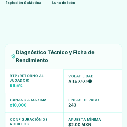
Explosión Galáctica
Luna de lobo
Diagnóstico Técnico y Ficha de
⚙️
Rendimiento
RTP (RETORNO AL
VOLATILIDAD
JUGADOR)
Alta ⚡⚡⚡⚡🌑
96.5%
GANANCIA MÁXIMA
LÍNEAS DE PAGO
x10,000
243
CONFIGURACIÓN DE
APUESTA MÍNIMA
RODILLOS
$2.00 MXN