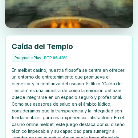
▶
Caída del Templo
Pragmatic Play
RTP 96.48%
En melbet casino, nuestra filosofía se centra en ofrecer
un entorno de entretenimiento que promueva el
bienestar y la confianza del usuario. El título 'Caída del
Templo' es una muestra de cómo la emoción del azar
puede integrarse en un espacio seguro y profesional.
Como sus asesores de salud en el ámbito lúdico,
consideramos que la transparencia y la integridad son
fundamentales para una experiencia satisfactoria. En el
casino online melbet, este juego destaca por su diseño
técnico impecable y su capacidad para sumergir al
jugador en una aventura épica con la tranquilidad de