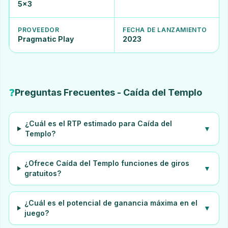
5x3
PROVEEDOR
FECHA DE LANZAMIENTO
Pragmatic Play
2023
❓
Preguntas Frecuentes - Caída del Templo
¿Cuál es el RTP estimado para Caída del
▼
Templo?
¿Ofrece Caída del Templo funciones de giros
▼
gratuitos?
¿Cuál es el potencial de ganancia máxima en el
▼
juego?