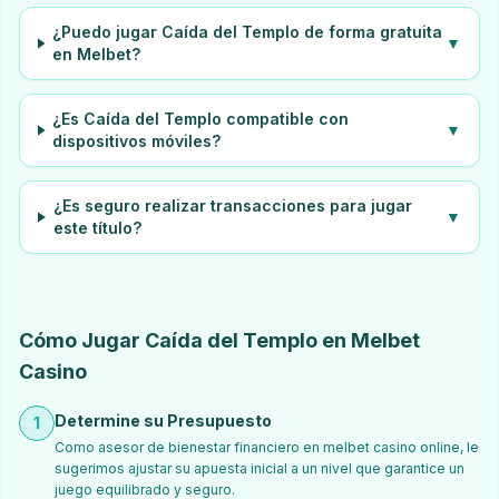
¿Puedo jugar Caída del Templo de forma gratuita
▼
en Melbet?
¿Es Caída del Templo compatible con
▼
dispositivos móviles?
¿Es seguro realizar transacciones para jugar
▼
este título?
Cómo Jugar Caída del Templo en Melbet
Casino
Determine su Presupuesto
1
Como asesor de bienestar financiero en melbet casino online, le
sugerimos ajustar su apuesta inicial a un nivel que garantice un
juego equilibrado y seguro.