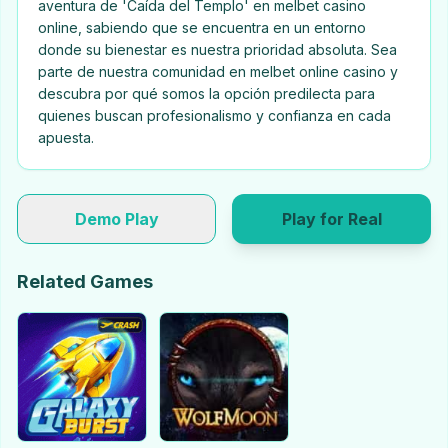
aventura de 'Caída del Templo' en melbet casino
online, sabiendo que se encuentra en un entorno
donde su bienestar es nuestra prioridad absoluta. Sea
parte de nuestra comunidad en melbet online casino y
descubra por qué somos la opción predilecta para
quienes buscan profesionalismo y confianza en cada
apuesta.
Demo Play
Play for Real
Related Games