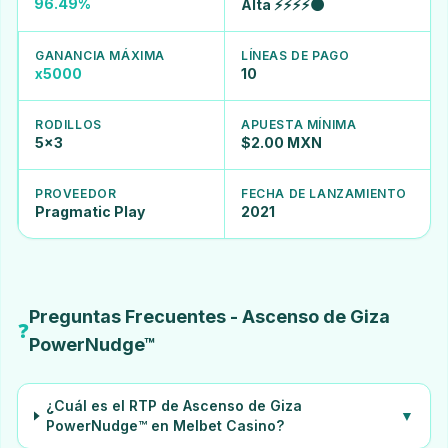
96.49%
Alta ⚡⚡⚡⚡🌑
GANANCIA MÁXIMA
LÍNEAS DE PAGO
x5000
10
RODILLOS
APUESTA MÍNIMA
5x3
$2.00 MXN
PROVEEDOR
FECHA DE LANZAMIENTO
Pragmatic Play
2021
Preguntas Frecuentes - Ascenso de Giza
❓
PowerNudge™
¿Cuál es el RTP de Ascenso de Giza
▼
PowerNudge™ en Melbet Casino?