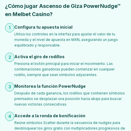
¿Cómo jugar Ascenso de Giza PowerNudge™
en Melbet Casino?
Configura tu apuesta inicial
1
Utiliza los controles en la interfaz para ajustar el valor de tu
moneda y el nivel de apuesta en MXN, asegurando un juego
equilibrado y responsable.
Activa el giro de rodillos
2
Presiona el botón principal para iniciar el movimiento. Las
combinaciones ganadoras pueden comenzar en cualquier
rodillo, siempre que sean símbolos adyacentes.
Monitorea la función PowerNudge
3
Después de cada ganancia, los rodillos que contienen símbolos
premiados se desplazan una posición hacia abajo para buscar
nuevas victorias consecutivas.
Accede a la ronda de bonificación
4
Reúne símbolos Scatter durante la secuencia de nudges para
desbloquear los giros gratis con multiplicadores progresivos de