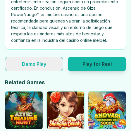
entretenimiento sea tan segura como un procedimiento
certificado. En conclusión, Ascenso de Giza
PowerNudge™ en melbet casino es una opción
recomendada para quienes valoran la sofisticación
técnica, la claridad visual y un entorno de juego que
respeta los estándares más altos de bienestar y
confianza en la industria del casino online melbet.
Demo Play
Play for Real
Related Games